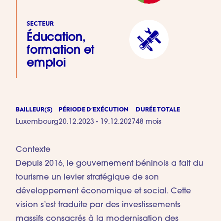
SECTEUR
Éducation,
formation et
emploi
BAILLEUR(S)
PÉRIODE D'EXÉCUTION
DURÉE TOTALE
Luxembourg
20.12.2023 - 19.12.2027
48 mois
Contexte
Depuis 2016, le gouvernement béninois a fait du
tourisme un levier stratégique de son
développement économique et social. Cette
vision s’est traduite par des investissements
massifs consacrés à la modernisation des