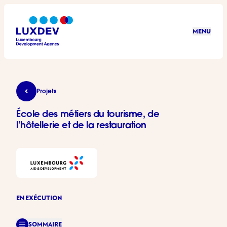
Aller au contenu principal
MENU
LuxDev
École des métiers du tourisme, de l’hôtellerie et de l
Projets
École des métiers du tourisme, de
l’hôtellerie et de la restauration
EN EXÉCUTION
SOMMAIRE