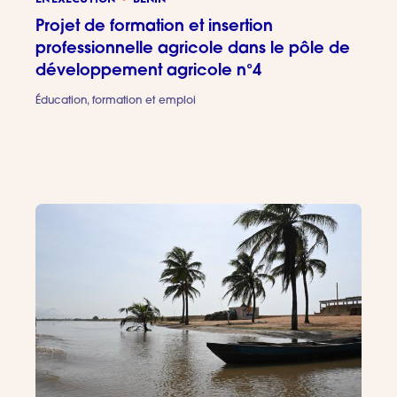
Projet de formation et insertion
professionnelle agricole dans le pôle de
développement agricole n°4
Éducation, formation et emploi
Projet de