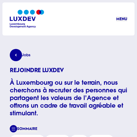
Aller au contenu principal
MENU
LuxDev
Rejoindre LuxDev
Jobs
REJOINDRE LUXDEV
À Luxembourg ou sur le terrain, nous
cherchons à recruter des personnes qui
partagent les valeurs de l’Agence et
offrons un cadre de travail agréable et
stimulant.
SOMMAIRE