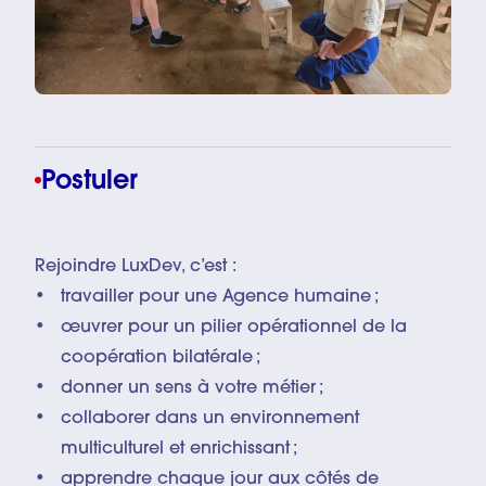
Postuler
Rejoindre LuxDev, c’est :
travailler pour une Agence humaine ;
œuvrer pour un pilier opérationnel de la
coopération bilatérale ;
donner un sens à votre métier ;
collaborer dans un environnement
multiculturel et enrichissant ;
apprendre chaque jour aux côtés de