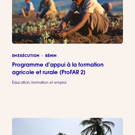
EN EXÉCUTION
BÉNIN
Programme d’appui à la formation
agricole et rurale (ProFAR 2)
Éducation, formation et emploi
Programm