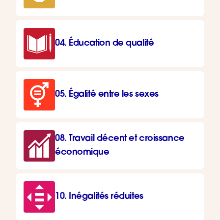
04. Éducation de qualité
05. Égalité entre les sexes
08. Travail décent et croissance
économique
10. Inégalités réduites