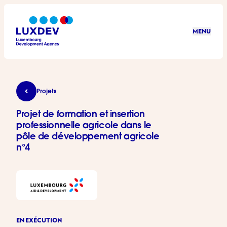
Aller au contenu principal
MENU
LuxDev
Projet de formation et insertion professionnelle ag
Projets
Projet de formation et insertion
professionnelle agricole dans le
pôle de développement agricole
n°4
EN EXÉCUTION