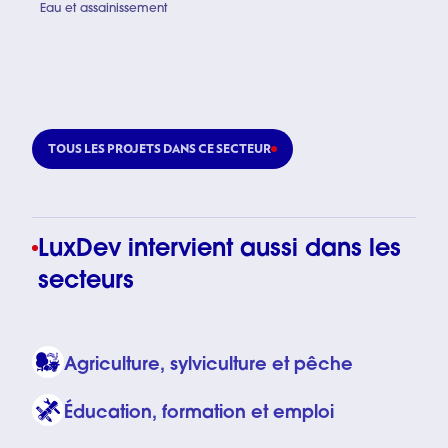
Eau et assainissement
Programm
TOUS LES PROJETS DANS CE SECTEUR
LuxDev intervient aussi dans les
secteurs
Agriculture, sylviculture et pêche
Éducation, formation et emploi