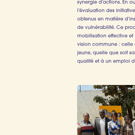
synergie d’actions. En out
l’évaluation des initiati
obtenus en matière d’ins
de vulnérabilité. Ce pro
mobilisation effective e
vision commune : celle
jeune, quelle que soit s
qualité et à un emploi d