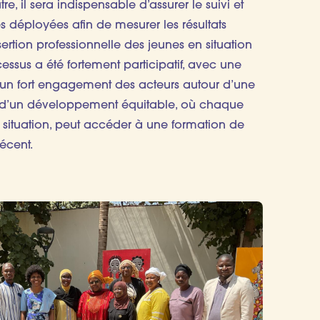
re, il sera indispensable d’assurer le suivi et
ves déployées afin de mesurer les résultats
ertion professionnelle des jeunes en situation
cessus a été fortement participatif, avec une
t un fort engagement des acteurs autour d’une
 d’un développement équitable, où chaque
a situation, peut accéder à une formation de
écent.