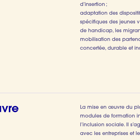
d’insertion ;
adaptation des dispositi
spécifiques des jeunes v
de handicap, les migrant
mobilisation des partena
concertée, durable et in
uvre
La mise en œuvre du plan
modules de formation in
l’inclusion sociale. Il s
avec les entreprises et le