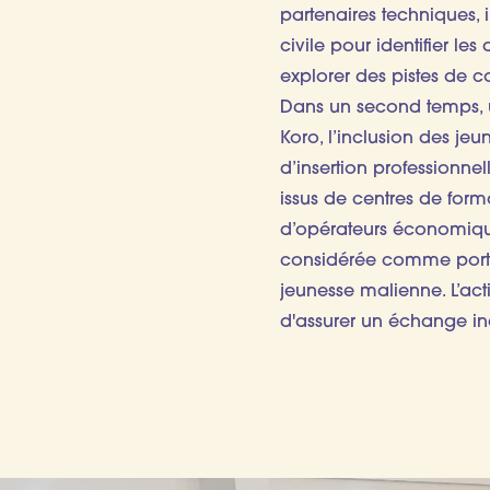
partenaires techniques, i
civile pour identifier les
explorer des pistes de c
Dans un second temps, un 
Koro, l’inclusion des jeu
d’insertion professionnel
issus de centres de forma
d’opérateurs économique
considérée comme porte
jeunesse malienne. L’acti
d'assurer un échange inc