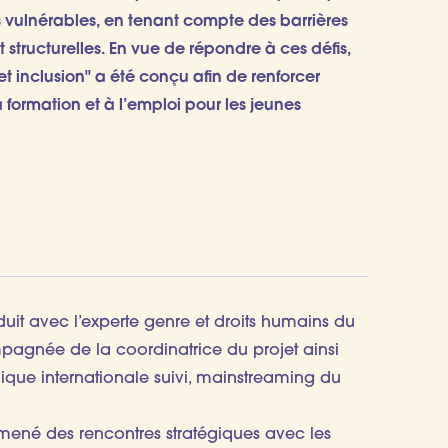
s vulnérables, en tenant compte des barrières
structurelles. En vue de répondre à ces défis,
t inclusion" a été conçu afin de renforcer
a formation et à l’emploi pour les jeunes
uit avec l’experte genre et droits humains du
agnée de la coordinatrice du projet ainsi
nique internationale suivi, mainstreaming du
 mené des rencontres stratégiques avec les