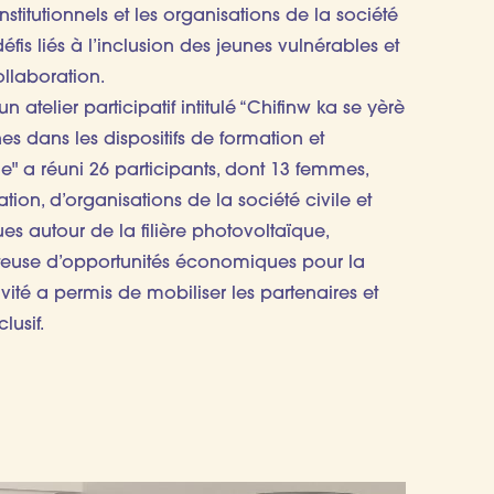
nstitutionnels et les organisations de la société
 défis liés à l’inclusion des jeunes vulnérables et
ollaboration.
atelier participatif intitulé “Chifinw ka se yèrè
nes dans les dispositifs de formation et
le" a réuni 26 participants, dont 13 femmes,
tion, d’organisations de la société civile et
s autour de la filière photovoltaïque,
use d’opportunités économiques pour la
vité a permis de mobiliser les partenaires et
lusif.