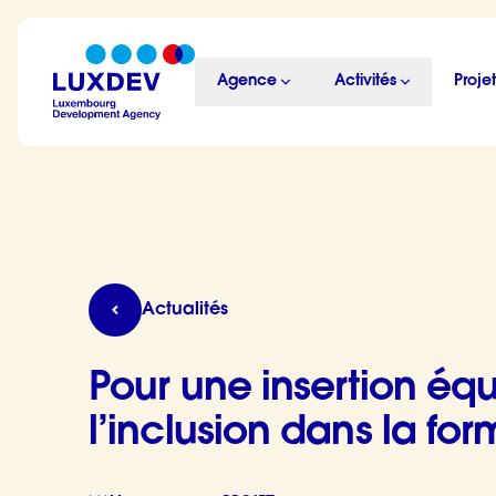
Aller au contenu principal
Agence
Activités
Projet
LuxDev
Pour une insertion équitable : intégrer le gen
Actualités
Pour une insertion équi
l’inclusion dans la fo