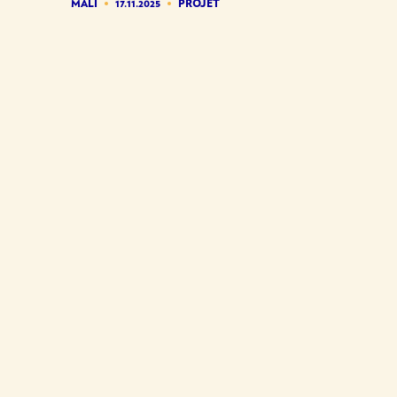
MALI
17.11.2025
PROJET