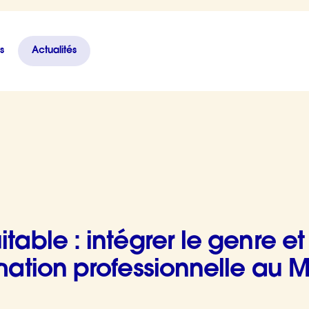
s
Actualités
re et l’inclusion dans la formation professionnelle au Mali
table : intégrer le genre et
rmation professionnelle au M