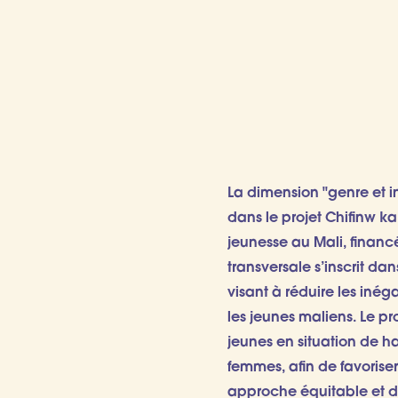
La dimension "genre et 
dans le projet Chifinw ka
jeunesse au Mali, financ
transversale s’inscrit d
visant à réduire les inég
les jeunes maliens. Le pr
jeunes en situation de h
femmes, afin de favoriser
approche équitable et d