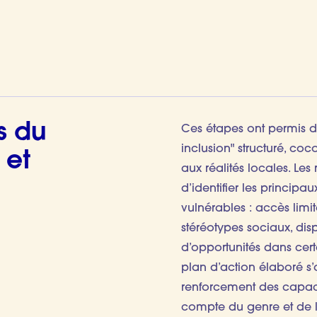
s du
Ces étapes ont permis d
inclusion" structuré, coc
 et
aux réalités locales. Les
d’identifier les principa
vulnérables : accès limi
stéréotypes sociaux, di
d’opportunités dans certa
plan d’action élaboré s’a
renforcement des capaci
compte du genre et de l’