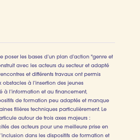
e poser les bases d’un plan d’action "genre et
onstruit avec les acteurs du secteur et adapté
 rencontres et différents travaux ont permis
ux obstacles à l’insertion des jeunes
té à l’information et au financement,
spositifs de formation peu adaptés et manque
ines filières techniques particulièrement. Le
rticule autour de trois axes majeurs :
tés des acteurs pour une meilleure prise en
inclusion dans les dispositifs de formation et