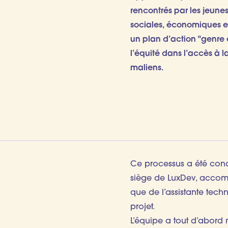
rencontrés par les jeune
sociales, économiques et 
un plan d’action "genre e
l’équité dans l’accès à l
maliens.
Ce processus a été cond
siège de LuxDev, accomp
que de l’assistante tech
projet.
L’équipe a tout d’abord