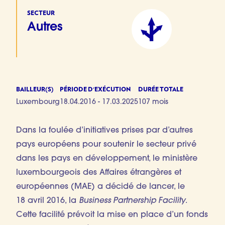
SECTEUR
Autres
BAILLEUR(S)
PÉRIODE D'EXÉCUTION
DURÉE TOTALE
Luxembourg
18.04.2016 - 17.03.2025
107 mois
Dans la foulée d’initiatives prises par d’autres
pays européens pour soutenir le secteur privé
dans les pays en développement, le ministère
luxembourgeois des Affaires étrangères et
européennes (MAE) a décidé de lancer, le
18 avril 2016, la
Business Partnership Facility
.
Cette facilité prévoit la mise en place d’un fonds