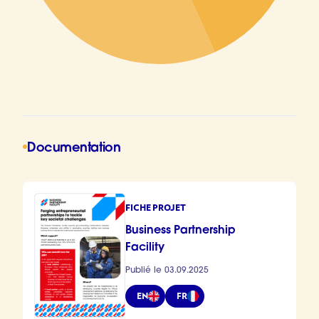
Documentation
FICHE PROJET
Business Partnership
Facility
Publié le 03.09.2025
EN
FR