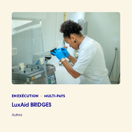
EN EXÉCUTION
MULTI-PAYS
LuxAid BRIDGES
Autres