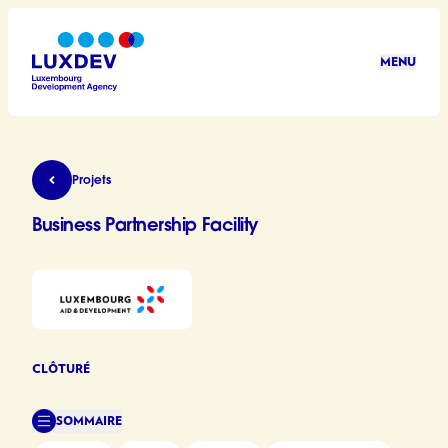
Aller au contenu principal
MENU
LuxDev
Business Partnership Facility
Projets
Business Partnership Facility
CLÔTURÉ
SOMMAIRE