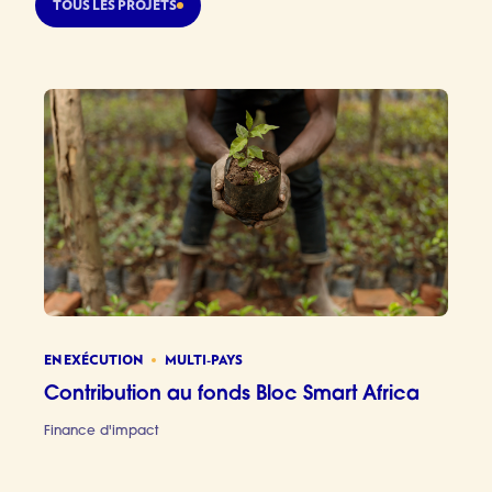
TOUS LES PROJETS
EN EXÉCUTION
MULTI-PAYS
Contribution au fonds Bloc Smart Africa
Finance d'impact