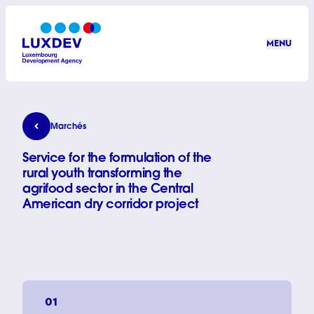
Aller au contenu principal
MENU
LuxDev
Service for the formulation of the rural youth transf
Marchés
Service for the formulation of the
rural youth transforming the
agrifood sector in the Central
American dry corridor project
01