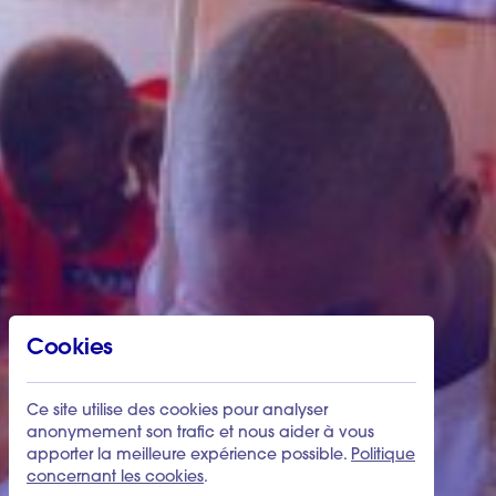
Cookies
Ce site utilise des cookies pour analyser
anonymement son trafic et nous aider à vous
apporter la meilleure expérience possible.
Politique
concernant les cookies
.