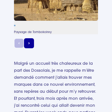
Paysage de Tombokoirey
Prépa
2006)
Malgré un accueil très chaleureux de la
part des Dossolais, je me rappelle m’être
demandé comment j’allais trouver mes
marques dans ce nouvel environnement,
sans repères au début pour m’y retrouver.
Et pourtant, trois mois après mon arrivée,
j’ai rencontré celui qui allait devenir mon