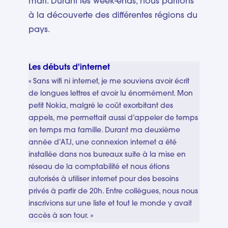
mari. Durant les week-ends, nous partions
à la découverte des différentes régions du
pays.
Les débuts d'internet
« Sans wifi ni internet, je me souviens avoir écrit
de longues lettres et avoir lu énormément. Mon
petit Nokia, malgré le coût exorbitant des
appels, me permettait aussi d’appeler de temps
en temps ma famille. Durant ma deuxième
année d’ATJ, une connexion internet a été
installée dans nos bureaux suite à la mise en
réseau de la comptabilité et nous étions
autorisés à utiliser internet pour des besoins
privés à partir de 20h. Entre collègues, nous nous
inscrivions sur une liste et tout le monde y avait
accès à son tour. »