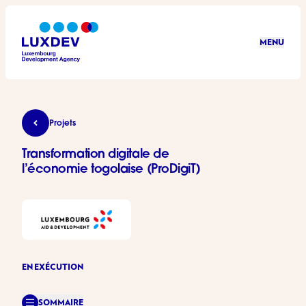
Aller au contenu principal
MENU
LuxDev
Transformation digitale de l’économie togolaise (Pr
Projets
Transformation digitale de
l’économie togolaise (ProDigiT)
EN EXÉCUTION
SOMMAIRE