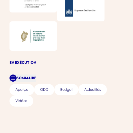
EN EXÉCUTION
SOMMAIRE
Aperçu
ODD
Budget
Actualités
Vidéos