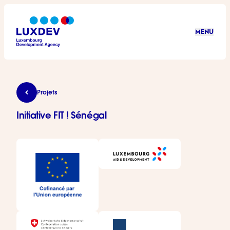
Aller au contenu principal
MENU
LuxDev
Initiative FIT ! Sénégal
Projets
Initiative FIT ! Sénégal