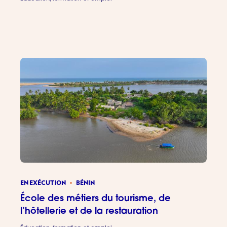
Programm
EN EXÉCUTION
BÉNIN
École des métiers du tourisme, de
l’hôtellerie et de la restauration