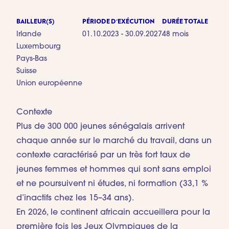
BAILLEUR(S)
PÉRIODE D'EXÉCUTION
DURÉE TOTALE
Irlande
01.10.2023 - 30.09.2027
48 mois
Luxembourg
Pays-Bas
Suisse
Union européenne
Contexte
Plus de 300 000 jeunes sénégalais arrivent
chaque année sur le marché du travail, dans un
contexte caractérisé par un très fort taux de
jeunes femmes et hommes qui sont sans emploi
et ne poursuivent ni études, ni formation (33,1 %
d’inactifs chez les 15–34 ans).
En 2026, le continent africain accueillera pour la
première fois les Jeux Olympiques de la