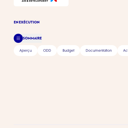
EN EXÉCUTION
SOMMAIRE
Aperçu
ODD
Budget
Documentation
Act