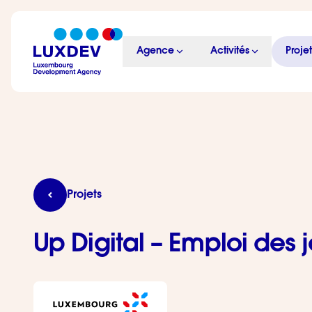
Aller au contenu principal
Agence
Activités
Projet
LuxDev
Up Digital – Emploi des jeunes et digitalisation
Projets
Up Digital – Emploi des j