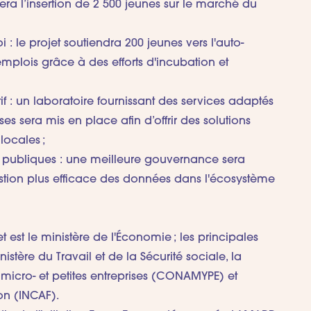
isera l’insertion de 2 500 jeunes sur le marché du
: le projet soutiendra 200 jeunes vers l'auto-
emplois grâce à des efforts d'incubation et
tif : un laboratoire fournissant des services adaptés
es sera mis en place afin d’offrir des solutions
locales ;
es publiques : une meilleure gouvernance sera
estion plus efficace des données dans l'écosystème
 est le ministère de l'Économie ; les principales
istère du Travail et de la Sécurité sociale, la
icro- et petites entreprises (CONAMYPE) et
ion (INCAF).