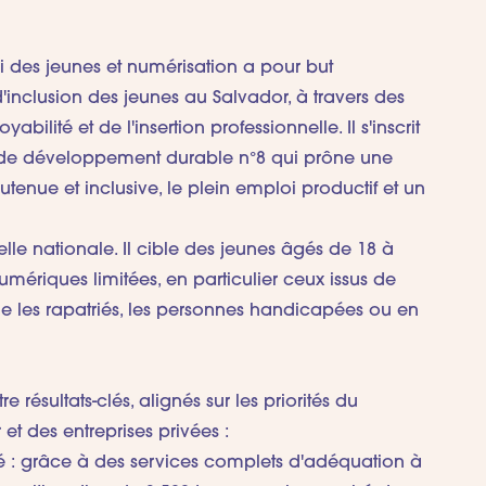
 des jeunes et numérisation a pour but
d'inclusion des jeunes au Salvador, à travers des
bilité et de l'insertion professionnelle. Il s'inscrit
f de développement durable n°8 qui prône une
nue et inclusive, le plein emploi productif et un
elle nationale. Il cible des jeunes âgés de 18 à
ériques limitées, en particulier ceux issus de
ue les rapatriés, les personnes handicapées ou en
e résultats-clés, alignés sur les priorités du
t des entreprises privées :
té : grâce à des services complets d'adéquation à