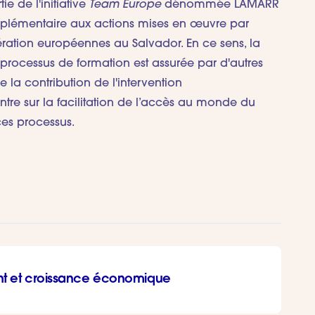
ie de l'initiative
Team Europe
dénommée LAMARR
mplémentaire aux actions mises en œuvre par
ation européennes au Salvador. En ce sens, la
processus de formation est assurée par d'autres
e la contribution de l'intervention
re sur la facilitation de l’accès au monde du
ces processus.
ent et croissance économique