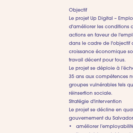
Objectif
Le projet Up Digital
–
Emploi
d'améliorer les conditions 
actions en faveur de l'employa
dans le cadre de l'objecti
croissance économique soute
travail décent pour tous.
Le projet se déploie à l’éch
35 ans aux compétences num
groupes vulnérables tels q
réinsertion sociale.
Stratégie d'intervention
Le projet se décline en quatr
gouvernement du Salvador e
améliorer l’employabili