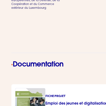
européennes, de la Défense, de la
Coopération et du Commerce
extérieur du Luxembourg
Documentation
FICHE PROJET
Emploi des jeunes et digitalisatio