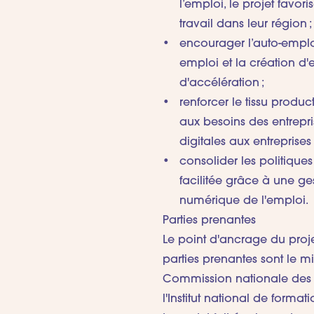
l’emploi, le projet favor
travail dans leur région ;
encourager l’auto-emploi 
emploi et la création d'
d'accélération ;
renforcer le tissu produc
aux besoins des entrepris
digitales aux entreprises 
consolider les politiqu
facilitée grâce à une g
numérique de l'emploi.
Parties prenantes
Le point d'ancrage du projet
parties prenantes sont le min
Commission nationale des m
l'Institut national de format