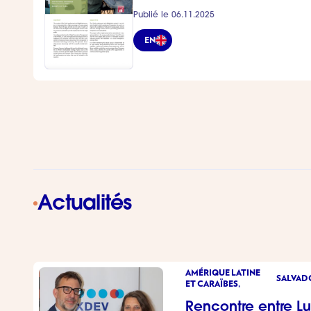
Publié le 06.11.2025
EN
Actualités
AMÉRIQUE LATINE
SALVAD
ET CARAÏBES,
Rencontre entre L