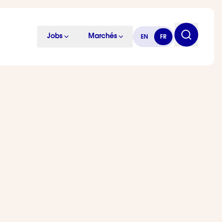
Jobs
Marchés
EN
FR