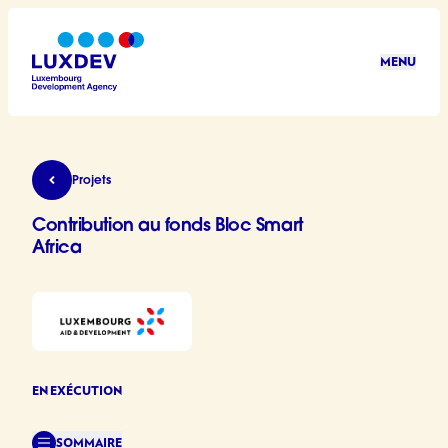
Aller au contenu principal
MENU
LuxDev
Contribution au fonds Bloc Smart Africa
Projets
Contribution au fonds Bloc Smart
Africa
EN EXÉCUTION
SOMMAIRE