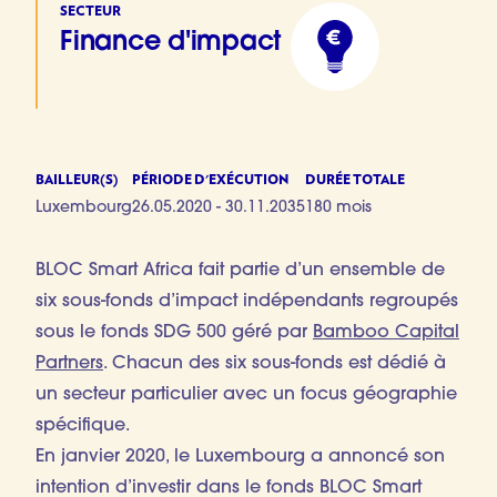
SECTEUR
Finance d'impact
BAILLEUR(S)
PÉRIODE D'EXÉCUTION
DURÉE TOTALE
Luxembourg
26.05.2020 - 30.11.2035
180 mois
BLOC Smart Africa fait partie d’un ensemble de
six sous-fonds d’impact indépendants regroupés
sous le fonds SDG 500 géré par
Bamboo Capital
Partners
. Chacun des six sous-fonds est dédié à
un secteur particulier avec un focus géographie
spécifique.
En janvier 2020, le Luxembourg a annoncé son
intention d’investir dans le fonds BLOC Smart