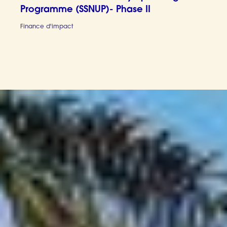
Programme (SSNUP)- Phase II
Finance d'impact
Smallhold