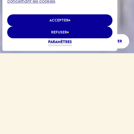
concernant les cookies
.
ACCEPTER
REFUSER
ÉCOUTER
PARAMÈTRES