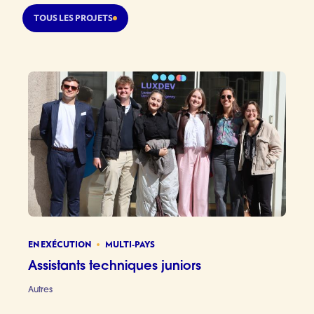
TOUS LES PROJETS
EN EXÉCUTION
MULTI-PAYS
Assistants techniques juniors
Autres