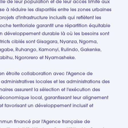
lle de leur population et de leur accès limité aux
ise à réduire les disparités entre les zones urbaines
ojets d'infrastructure inclusifs qui reflètent les
oche territoriale garantit une répartition équitable
 un développement durable là où les besoins sont
istricts ciblés sont Gisagara, Nyanza, Ngoma,
gabe, Ruhango, Kamonyi, Rulindo, Gakenke,
Nyabihu, Ngororero et Nyamasheke.
en étroite collaboration avec l'Agence de
dministratives locales et les administrations des
enaires assurent la sélection et l'exécution des
économique local, garantissant leur alignement
ts et favorisant un développement inclusif et
mmun financé par l'Agence française de