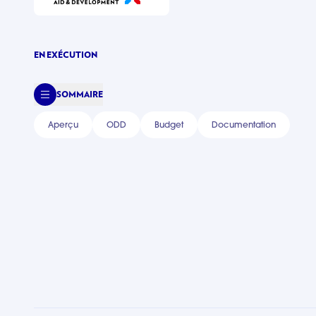
EN EXÉCUTION
SOMMAIRE
Aperçu
ODD
Budget
Documentation