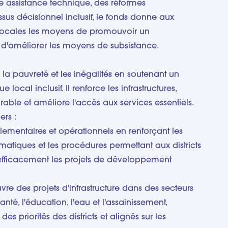
assistance technique, des réformes
sus décisionnel inclusif, le fonds donne aux
locales les moyens de promouvoir un
d'améliorer les moyens de subsistance.
 la pauvreté et les inégalités en soutenant un
al inclusif. Il renforce les infrastructures,
able et améliore l'accès aux services essentiels.
ers :
lementaires et opérationnels en renforçant les
formatiques et les procédures permettant aux districts
r efficacement les projets de développement
vre des projets d'infrastructure dans des secteurs
 santé, l'éducation, l'eau et l'assainissement,
es priorités des districts et alignés sur les