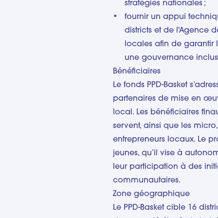
stratégies nationales ;
fournir un appui techniq
districts et de l'Agence
locales afin de garantir 
une gouvernance inclus
Bénéficiaires
Le fonds PPD-Basket s’adress
partenaires de mise en œ
local. Les bénéficiaires fi
servent, ainsi que les micro
entrepreneurs locaux. Le pr
jeunes, qu’il vise à autonom
leur participation à des ini
communautaires.
Zone géographique
Le PPD-Basket cible 16 distr