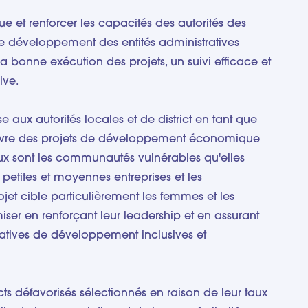
ue et renforcer les capacités des autorités des
 de développement des entités administratives
la bonne exécution des projets, un suivi efficace et
ive.
e aux autorités locales et de district en tant que
uvre des projets de développement économique
naux sont les communautés vulnérables qu'elles
, petites et moyennes entreprises et les
ojet cible particulièrement les femmes et les
iser en renforçant leur leadership et en assurant
tiatives de développement inclusives et
icts défavorisés sélectionnés en raison de leur taux