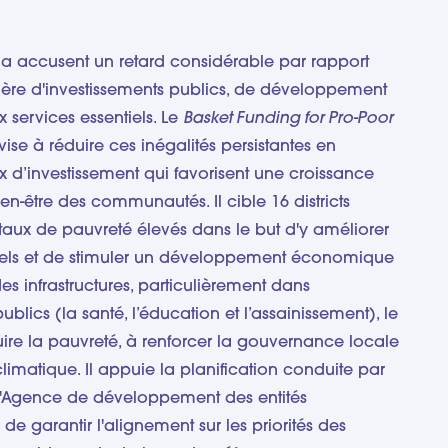
a accusent un retard considérable par rapport
ère d'investissements publics, de développement
services essentiels. Le
Basket Funding for Pro-Poor
ise à réduire ces inégalités persistantes en
x d’investissement qui favorisent une croissance
ien-être des communautés. Il cible 16 districts
taux de pauvreté élevés dans le but d'y améliorer
tiels et de stimuler un développement économique
des infrastructures, particulièrement dans
 publics (la santé, l’éducation et l’assainissement), le
ire la pauvreté, à renforcer la gouvernance locale
 climatique. Il appuie la planification conduite par
de l'Agence de développement des entités
 de garantir l'alignement sur les priorités des