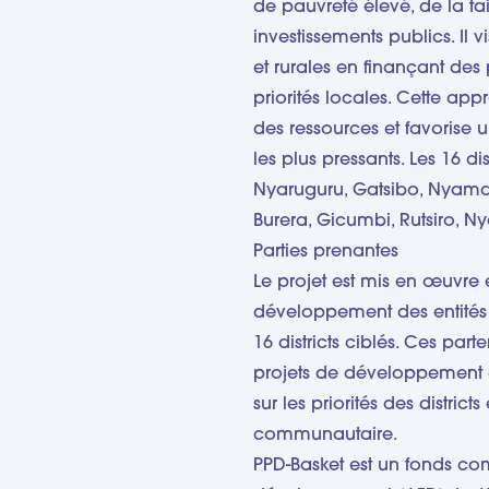
de pauvreté élevé, de la tai
investissements publics. Il v
et rurales en finançant des pr
priorités locales. Cette appr
des ressources et favorise
les plus pressants. Les 16 d
Nyaruguru, Gatsibo, Nyama
Burera, Gicumbi, Rutsiro, 
Parties prenantes
Le projet est mis en œuvre 
développement des entités a
16 districts ciblés. Ces part
projets de développement 
sur les priorités des distric
communautaire.
PPD-Basket est un fonds co