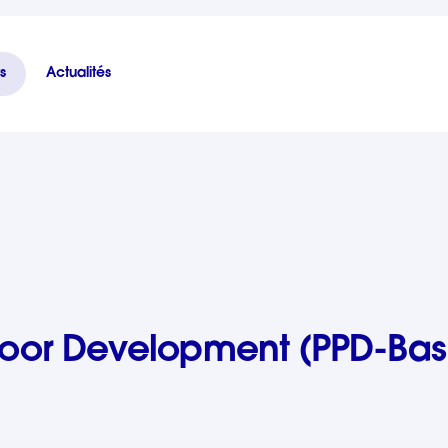
s
Actualités
sket)
-Poor Development (PPD-Bas