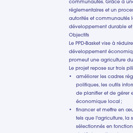
communautés. Grâce à une 
réglementaires et un proces
autorités et communautés 
développement durable et 
Objectifs
Le PPD-Basket vise à réduire
développement économique loc
promeut une agriculture dur
Le projet repose sur trois pili
améliorer les cadres rég
politiques, les outils in
de planifier et de gére
économique local ;
financer et mettre en œu
tels que l'agriculture, la
sélectionnés en fonction d