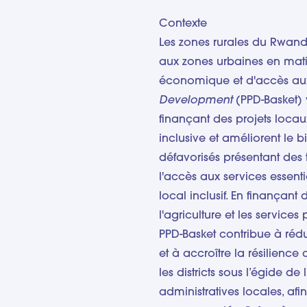
Contexte
Les zones rurales du Rwand
aux zones urbaines en mati
économique et d'accès aux 
Development
(PPD-Basket) v
finançant des projets locau
inclusive et améliorent le b
défavorisés présentant des 
l'accès aux services essen
local inclusif. En finançant 
l'agriculture et les services
PPD-Basket contribue à rédu
et à accroître la résilience
les districts sous l’égide 
administratives locales, afin